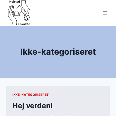
Fortsæt
til
indhold
Ikke-kategoriseret
IKKE-KATEGORISERET
Hej verden!